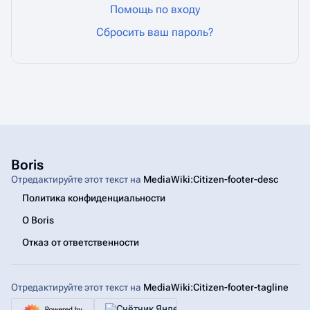
Помощь по входу
Сбросить ваш пароль?
Boris
Отредактируйте этот текст на
MediaWiki:Citizen-footer-desc
Политика конфиденциальности
О Boris
Отказ от ответственности
Отредактируйте этот текст на
MediaWiki:Citizen-footer-tagline